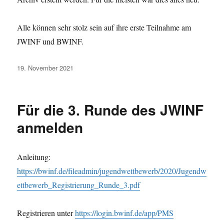
Alle können sehr stolz sein auf ihre erste Teilnahme am
JWINF und BWINF.
Veröffentlicht
19. November 2021
am
Für die 3. Runde des JWINF
anmelden
Anleitung:
https://bwinf.de/fileadmin/jugendwettbewerb/2020/Jugendw
ettbewerb_Registrierung_Runde_3.pdf
Registrieren unter
https://login.bwinf.de/app/PMS