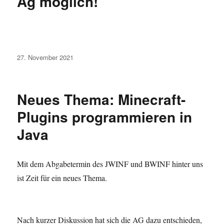
Ag möglich!
Veröffentlicht
27. November 2021
am
Neues Thema: Minecraft-
Plugins programmieren in
Java
Mit dem Abgabetermin des JWINF und BWINF hinter uns
ist Zeit für ein neues Thema.
Nach kurzer Diskussion hat sich die AG dazu entschieden,