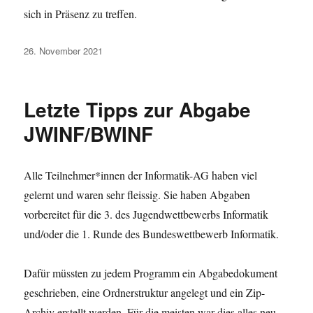
sich in Präsenz zu treffen.
Veröffentlicht
26. November 2021
am
Letzte Tipps zur Abgabe
JWINF/BWINF
Alle Teilnehmer*innen der Informatik-AG haben viel
gelernt und waren sehr fleissig. Sie haben Abgaben
vorbereitet für die 3. des Jugendwettbewerbs Informatik
und/oder die 1. Runde des Bundeswettbewerb Informatik.
Dafür müssten zu jedem Programm ein Abgabedokument
geschrieben, eine Ordnerstruktur angelegt und ein Zip-
Archiv erstellt werden. Für die meisten war dies alles neu.