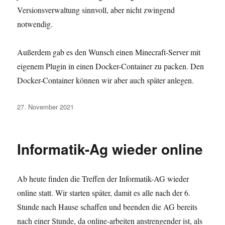
Versionsverwaltung sinnvoll, aber nicht zwingend
notwendig.
Außerdem gab es den Wunsch einen Minecraft-Server mit
eigenem Plugin in einen Docker-Container zu packen. Den
Docker-Container können wir aber auch später anlegen.
Veröffentlicht
27. November 2021
am
Informatik-Ag wieder online
Ab heute finden die Treffen der Informatik-AG wieder
online statt. Wir starten später, damit es alle nach der 6.
Stunde nach Hause schaffen und beenden die AG bereits
nach einer Stunde, da online-arbeiten anstrengender ist, als