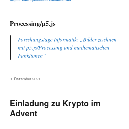
Processing/p5.js
Forschungstage Informatik: „Bilder zeichnen
mit p5.js/Processing und mathematischen
Funktionen“
Veröffentlicht
3. Dezember 2021
am
Einladung zu Krypto im
Advent