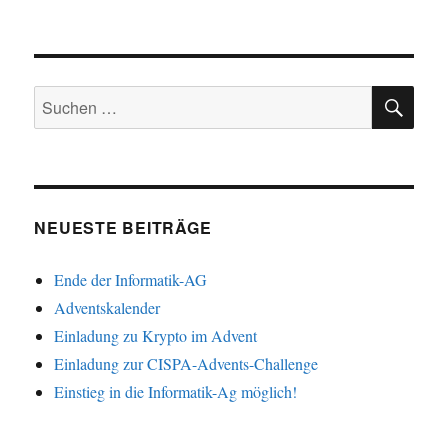
SU
Suchen
nach:
NEUESTE BEITRÄGE
Ende der Informatik-AG
Adventskalender
Einladung zu Krypto im Advent
Einladung zur CISPA-Advents-Challenge
Einstieg in die Informatik-Ag möglich!